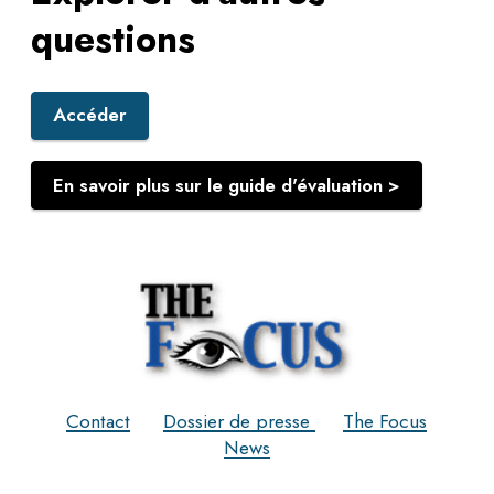
questions
Accéder
En savoir plus sur le guide d'évaluation >
Contact
Dossier de presse
The Focus
News