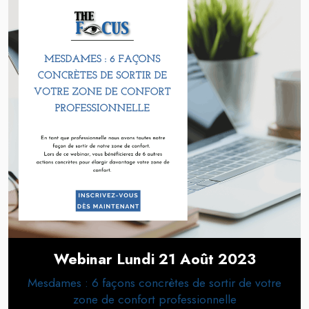
Webinar Lundi 21 Août 2023
Mesdames : 6 façons concrètes de sortir de votre
zone de confort professionnelle