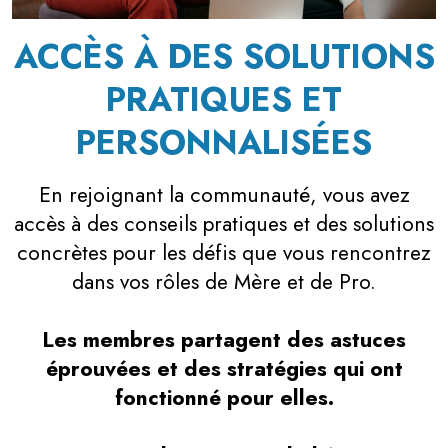
ACCÈS À DES SOLUTIONS
PRATIQUES ET
PERSONNALISÉES
En rejoignant la communauté, vous avez
accès à des conseils pratiques et des solutions
concrètes pour les défis que vous rencontrez
dans vos rôles de Mère et de Pro.
Les membres partagent des astuces
éprouvées et des stratégies qui ont
fonctionné pour elles.